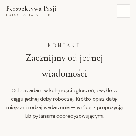
Przejdź
Perspektywa Pasji
do
FOTOGRAFIA & FILM
treści
KONTAKT
Zacznijmy od jednej
wiadomości
Odpowiadam w kolejności zgłoszeń, zwykle w
ciągu jednej doby roboczej. Krótko opisz datę,
miejsce i rodzaj wydarzenia — wrócę z propozycją
lub pytaniami doprecyzowującymi.