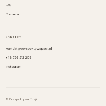
FAQ
O marce
KONTAKT
kontakt@perspektywapasji.pl
+48 726 212 209
Instagram
© Perspektywa Pasji